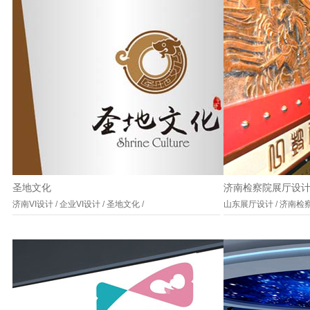
圣地文化
济南检察院展厅设
济南VI设计
/
企业VI设计
/
圣地文化
/
山东展厅设计
/
济南检