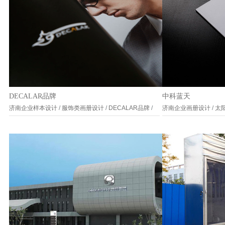
DECALAR品牌
中科蓝天
济南企业样本设计
/
服饰类画册设计
/
DECALAR品牌
/
济南企业画册设计
/
太