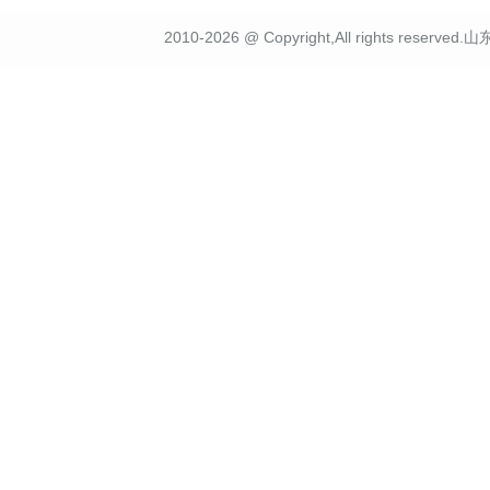
2010-2026 @ Copyright,All rights r