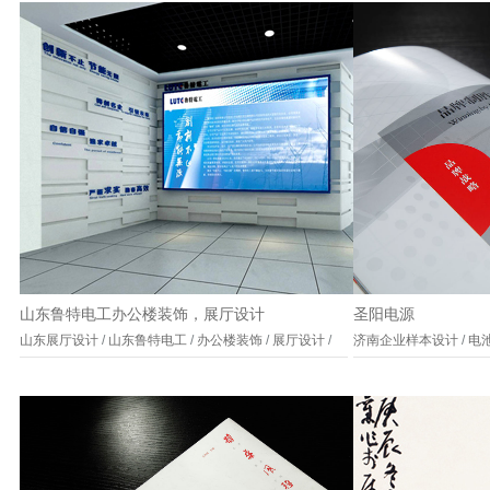
山东鲁特电工办公楼装饰，展厅设计
圣阳电源
山东展厅设计
/
山东鲁特电工
/
办公楼装饰
/
展厅设计
/
济南企业样本设计
/
电