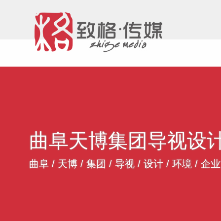
曲阜天博集团导视设
曲阜
/
天博
/
集团
/
导视
/
设计
/
环境
/
企业