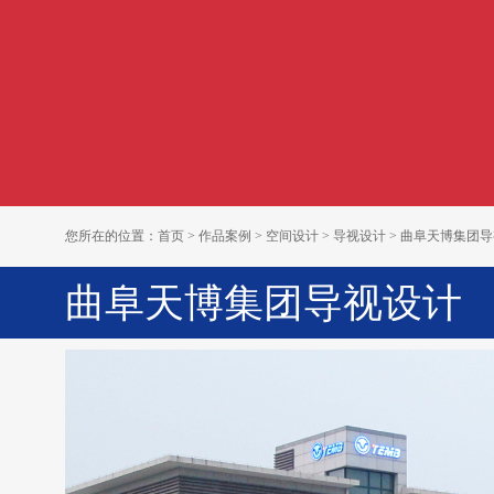
您所在的位置：
首页
>
作品案例
>
空间设计
>
导视设计
> 曲阜天博集团
曲阜天博集团导视设计