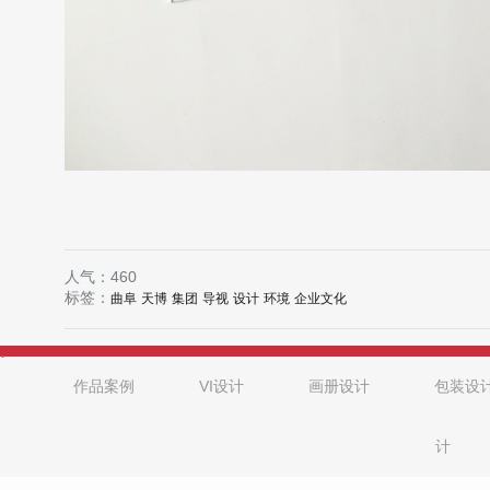
人气：
460
标签：
曲阜
天博
集团
导视
设计
环境
企业文化
.
作品案例
VI设计
画册设计
包装设
计