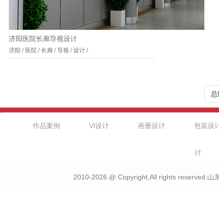
济阳医院长廊导视设计
济阳
/
医院
/
长廊
/
导视
/
设计
/
总
.
作品案例
VI设计
画册设计
包装设
计
2010-2026 @ Copyright,All rights r