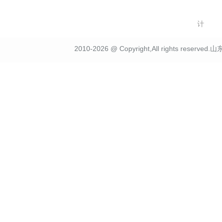
计
2010-2026 @ Copyright,All rights r