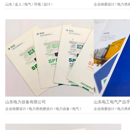
山东
/
金人
/
电气
/
导视
/
设计
/
企业画册设计
/
电力类
山东电力设备有限公司
山东电工电气产品
企业画册设计
/
电力类画册设计
/
电力设备
/
电气
/
企业画册设计
/
电力类