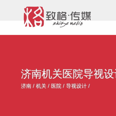
济南机关医院导视设
济南
/
机关
/
医院
/
导视设计
/