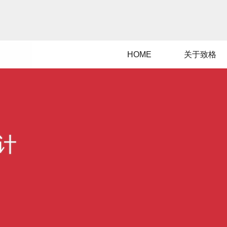
HOME
关于致格
计