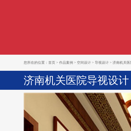
您所在的位置：
首页
>
作品案例
>
空间设计
>
导视设计
> 济南机关
济南机关医院导视设计